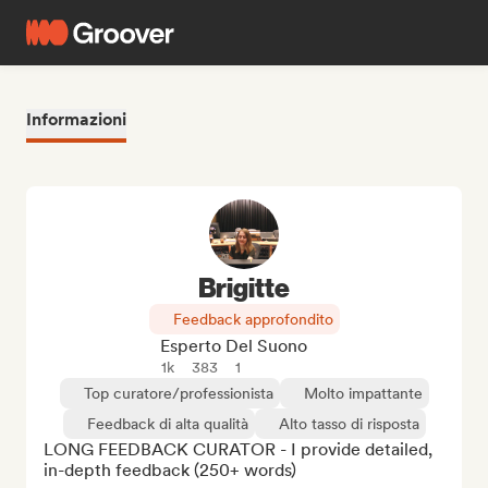
Informazioni
Brigitte
Feedback approfondito
Esperto Del Suono
1k
383
1
Top curatore/professionista
Molto impattante
Feedback di alta qualità
Alto tasso di risposta
LONG FEEDBACK CURATOR - I provide detailed, 
in-depth feedback (250+ words)
