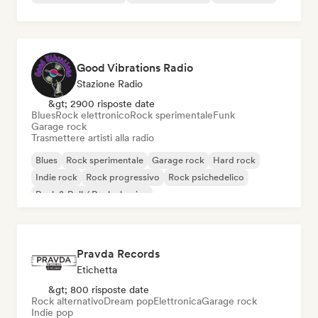
Good Vibrations Radio
Stazione Radio
&gt; 2900 risposte date
Blues
Rock elettronico
Rock sperimentale
Funk
Garage rock
Trasmettere artisti alla radio
Blues
Rock sperimentale
Garage rock
Hard rock
Indie rock
Rock progressivo
Rock psichedelico
Rock & Roll / Rock classico
Pravda Records
Etichetta
&gt; 800 risposte date
Rock alternativo
Dream pop
Elettronica
Garage rock
Indie pop