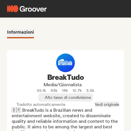
Informazioni
BreakTudo
Media/Giornalista
55.1k
43k
14k
12.7k
3.5k
Alto tasso di condivisione
Tradotto automaticamente
Vedi originale
🇧🇷 BreakTudo is a Brazilian news and 
entertainment website, created to disseminate 
quality and reliable information and content to the 
public. It aims to be among the largest and best 