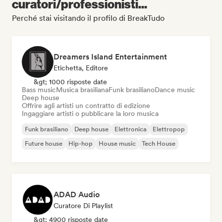
curatori/professionisti...
Perché stai visitando il profilo di BreakTudo
Dreamers Island Entertainment
Etichetta, Editore
&gt; 1000 risposte date
Bass music
Musica brasiliana
Funk brasiliano
Dance music
Deep house
Offrire agli artisti un contratto di edizione
Ingaggiare artisti o pubblicare la loro musica
Funk brasiliano
Deep house
Elettronica
Elettropop
Future house
Hip-hop
House music
Tech House
ADAD Audio
Curatore Di Playlist
&gt; 4900 risposte date