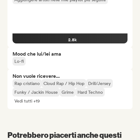
2.8k
Mood che lui/lei ama
Lo-fi
Non vuole ricevere...
Rap cristiano
Cloud Rap / Hip Hop
Drill/Jersey
Funky / Jackin House
Grime
Hard Techno
Vedi tutti +19
Potrebbero piacerti anche questi