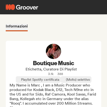
Informazioni
Boutique Music
Etichetta, Curatore Di Playlist
3.1k
388
Playlist Spotify certificata
(Molto) selettivo
My Name is Marc , I am a Music Producer who 
produced for Kodak Black, D12, Tech N9ne etc in 
the US and for Sido, Raf Camora, Kool Savas, Farid 
Bang, Kollegah etc in Germany under the alias 
"Rooq". I accumulated over 200 Million Streams. 