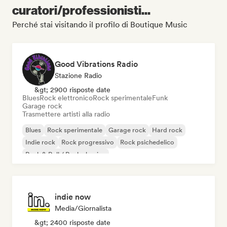
curatori/professionisti...
Perché stai visitando il profilo di Boutique Music
Good Vibrations Radio
Stazione Radio
&gt; 2900 risposte date
Blues
Rock elettronico
Rock sperimentale
Funk
Garage rock
Trasmettere artisti alla radio
Blues
Rock sperimentale
Garage rock
Hard rock
Indie rock
Rock progressivo
Rock psichedelico
Rock & Roll / Rock classico
indie now
Media/Giornalista
&gt; 2400 risposte date