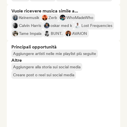
Vuole ricevere musica simile a...
Keinemusik
Zerb
WhoMadeWho
Calvin Harris
oskar med k
Lost Frequencies
Tame Impala
BUNT.
AVAION
Principali opportunità
Aggiungere artisti nelle mie playlist più seguite
Altre
Aggiungere alla storia sui social media
Creare post o reel sui social media