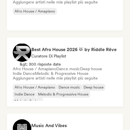
Aggiungere artisti nelle mie playlist più seguite
Afro House / Amapiano
Best Afro House 2026 🥁 by Riddle Rêve
Curatore Di Playlist
&gt; 300 risposte date
Afro House / Amapiano
Dance music
Deep house
Indie Dance
Melodic & Progressive House
Aggiungere artisti nelle mie playlist più seguite
Afro House / Amapiano
Dance music
Deep house
Indie Dance
Melodic & Progressive House
Melodic Techno
Music And Vibes