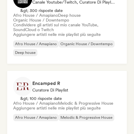
Canale Youtube/Twitch, Curatore Di Playlist
&gt; 300 risposte date
Afro House / Amapiano
Deep house
Organic House / Downtempo
Condividere gli artisti sul mio canale YouTube,
SoundCloud o Twitch
Aggiungere artisti nelle mie playlist più seguite
Afro House / Amapiano
Organic House / Downtempo
Deep house
Encamped R
Curatore Di Playlist
&gt; 100 risposte date
Afro House / Amapiano
Melodic & Progressive House
Aggiungere artisti nelle mie playlist più seguite
Afro House / Amapiano
Melodic & Progressive House