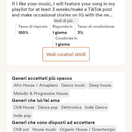
If I like your music, I will feature your song in my 
playlist for at least 3 weeks/make a TikTok post 
and make occasional stories on IG with the ne...
Vedi di più
Tasso di risposta
Risponde in
Tasso di condivisione
100%
1 giorno
3%
Condivide in
1 giorno
Vedi curatori simili
Generi accettati più spesso
Afro House / Amapiano
Dance music
Deep house
Melodic & Progressive House
Generi che lui/lei ama
Chill House
Danza pop
Elettronica
Indie Dance
Indie pop
Generi che sono disposti ad accettare
Chill out
House music
Organic House / Downtempo