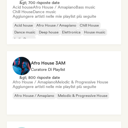
&gt; 700 risposte date
Acid house
Afro House / Amapiano
Bass music
Chill House
Dance music
Aggiungere artisti nelle mie playlist più seguite
Acid house
Afro House / Amapiano
Chill House
Dance music
Deep house
Elettronica
House music
Indie Dance
Afro House 3AM
Curatore Di Playlist
&gt; 800 risposte date
Afro House / Amapiano
Melodic & Progressive House
Aggiungere artisti nelle mie playlist più seguite
Afro House / Amapiano
Melodic & Progressive House