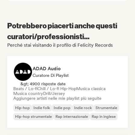
Potrebbero piacerti anche questi
curatori/professionisti...
Perché stai visitando il profilo di Felicity Records
ADAD Audio
Curatore Di Playlist
&gt; 4900 risposte date
Beats / Lo-fi
Chill / Lo-fi Hip-Hop
Musica classica
Musica country
Drill/Jersey
Aggiungere artisti nelle mie playlist più seguite
Hip-hop
Indie folk
Indie pop
Indie rock
Strumentale
Hip-hop strumentale
Rap internazionale
Rap in inglese