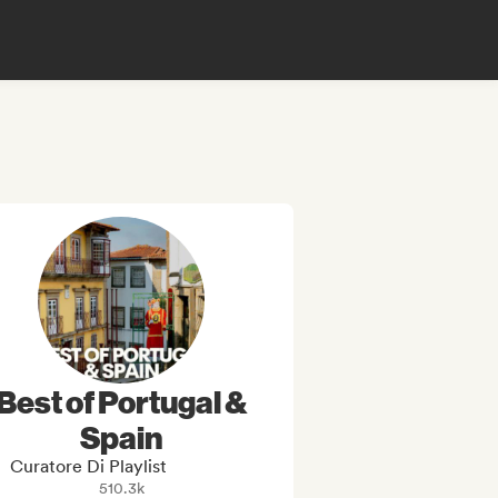
Best of Portugal &
Spain
Curatore Di Playlist
510.3k