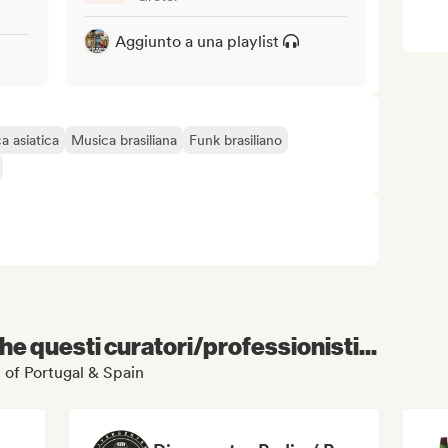
Aggiunto a una playlist
a asiatica
Musica brasiliana
Funk brasiliano
e questi curatori/professionisti...
st of Portugal & Spain