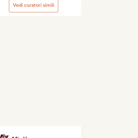
Vedi curatori simili