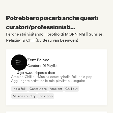
Potrebbero piacerti anche questi
curatori/professionisti...
Perché stai visitando il profilo di MORNING || Sunrise,
Relaxing & Chill (by Beau van Leeuwen)
Zent Palace
Curatore Di Playlist
&gt; 4300 risposte date
Ambient
Chill out
Musica country
Indie folk
Indie pop
Aggiungere artisti nelle mie playlist più seguite
Indie folk
Cantautore
Ambient
Chill out
Musica country
Indie pop