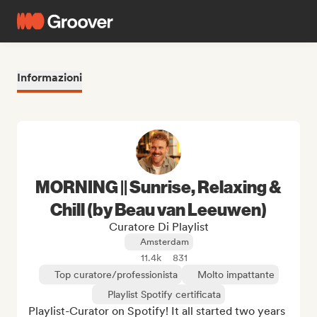
Informazioni
MORNING || Sunrise, Relaxing &
Chill (by Beau van Leeuwen)
Curatore Di Playlist
Amsterdam
11.4k
831
Top curatore/professionista
Molto impattante
Playlist Spotify certificata
Playlist-Curator on Spotify! It all started two years 