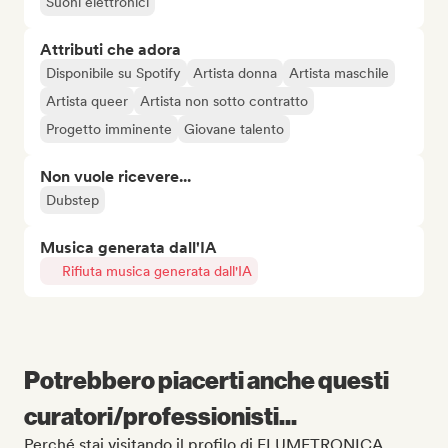
Suoni elettronici
Attributi che adora
Disponibile su Spotify
Artista donna
Artista maschile
Artista queer
Artista non sotto contratto
Progetto imminente
Giovane talento
Non vuole ricevere...
Dubstep
Musica generata dall'IA
Rifiuta musica generata dall'IA
Potrebbero piacerti anche questi
curatori/professionisti...
Perché stai visitando il profilo di FLUMETRONICA