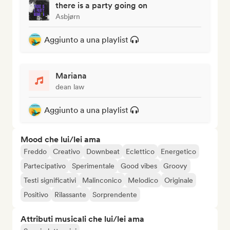
there is a party going on
Asbjørn
Aggiunto a una playlist
Mariana
dean law
Aggiunto a una playlist
Mood che lui/lei ama
Freddo
Creativo
Downbeat
Eclettico
Energetico
Partecipativo
Sperimentale
Good vibes
Groovy
Testi significativi
Malinconico
Melodico
Originale
Positivo
Rilassante
Sorprendente
Attributi musicali che lui/lei ama