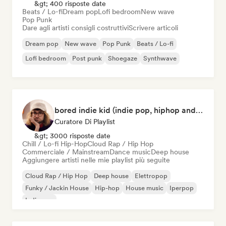
&gt; 400 risposte date
Beats / Lo-fi
Dream pop
Lofi bedroom
New wave
Pop Punk
Dare agli artisti consigli costruttivi
Scrivere articoli
Dream pop
New wave
Pop Punk
Beats / Lo-fi
Lofi bedroom
Post punk
Shoegaze
Synthwave
bored indie kid (indie pop, hiphop and house music)
Curatore Di Playlist
&gt; 3000 risposte date
Chill / Lo-fi Hip-Hop
Cloud Rap / Hip Hop
Commerciale / Mainstream
Dance music
Deep house
Aggiungere artisti nelle mie playlist più seguite
Cloud Rap / Hip Hop
Deep house
Elettropop
Funky / Jackin House
Hip-hop
House music
Iperpop
Indie pop