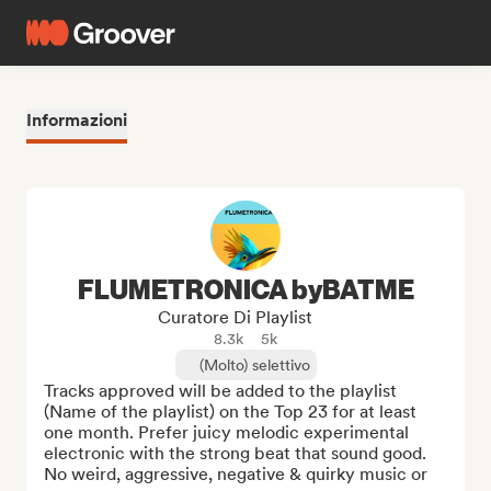
Informazioni
FLUMETRONICA byBATME
Curatore Di Playlist
8.3k
5k
(Molto) selettivo
Tracks approved will be added to the playlist 
(Name of the playlist) on the Top 23 for at least 
one month. Prefer juicy melodic experimental 
electronic with the strong beat that sound good. 
No weird, aggressive, negative & quirky music or 