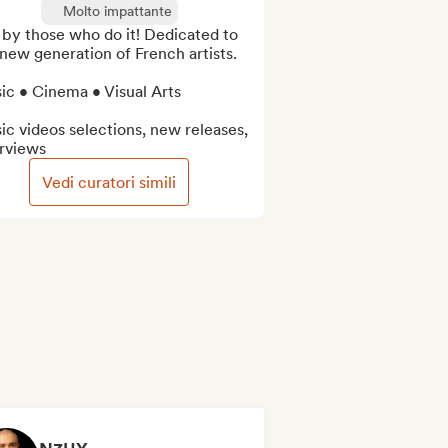
Molto impattante
 by those who do it! Dedicated to 
new generation of French artists.

c • Cinema • Visual Arts

c videos selections, new releases, 
erviews
Vedi curatori simili