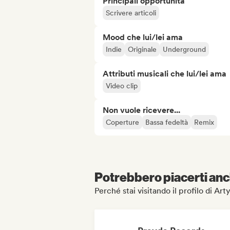
Principali opportunità
Scrivere articoli
Mood che lui/lei ama
Indie
Originale
Underground
Attributi musicali che lui/lei ama
Video clip
Non vuole ricevere...
Coperture
Bassa fedeltà
Remix
Potrebbero piacerti anch
Perché stai visitando il profilo di Ar