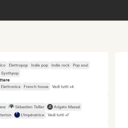
ico
Elettropop
Indie pop
Indie rock
Pop soul
Synthpop
ttare
Elettronica
French house
Vedi tutti +4
ane
Sébastien Tellier
Arigato Massaï
terton
L'Impératrice
Vedi tutti +7