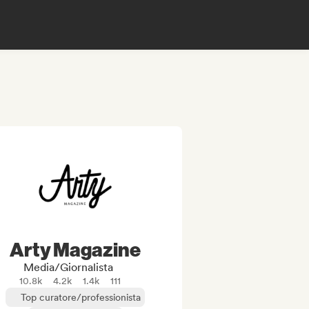
Arty Magazine
Media/Giornalista
10.8k
4.2k
1.4k
111
Top curatore/professionista