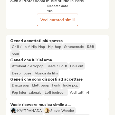
own a Professional music studio in Paris.
Risposte date
170
Vedi curatori simili
Generi accettati più spesso
Chill / Lo-fi Hip-Hop
Hip-hop
Strumentale
R&B
Soul
Generi che lui/lei ama
Afrobeat / Afropop
Beats / Lo-fi
Chill out
Deep house
Musica da film
Generi che sono disposti ad accettare
Danza pop
Elettropop
Funk
Indie pop
Pop internazionale
Lofi bedroom
Vedi tutti +4
Vuole ricevere musica simile a...
KAYTRANADA
Stevie Wonder