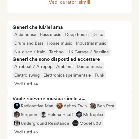
Vedi curatori simili
Generi che lui/lei ama
Acid house
Bass music
Deep house
Disco
Drum and Bass
House music
Industrial music
Nu-disco / Italo
Techno
UK Garage / Bassline
Generi che sono disposti ad accettare
Afrobeat / Afropop
Ambient
Dance music
Elettro swing
Elettronica sperimentale
Funk
Vedi tutti +4
Vuole ricevere musica simile a...
Radioactive Man
Aphex Twin
Ben Pest
Surgeon
Helena Hauff
Metroplex
Underground Resistance
Model 500
Vedi tutti +3