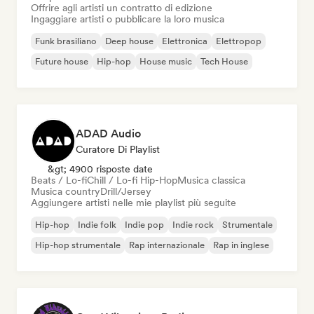
Offrire agli artisti un contratto di edizione
Ingaggiare artisti o pubblicare la loro musica
Funk brasiliano
Deep house
Elettronica
Elettropop
Future house
Hip-hop
House music
Tech House
ADAD Audio
Curatore Di Playlist
&gt; 4900 risposte date
Beats / Lo-fi
Chill / Lo-fi Hip-Hop
Musica classica
Musica country
Drill/Jersey
Aggiungere artisti nelle mie playlist più seguite
Hip-hop
Indie folk
Indie pop
Indie rock
Strumentale
Hip-hop strumentale
Rap internazionale
Rap in inglese