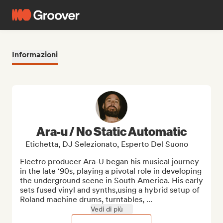
Informazioni
Ara-u / No Static Automatic
Etichetta, DJ Selezionato, Esperto Del Suono
Electro producer Ara-U began his musical journey 
in the late ‘90s, playing a pivotal role in developing 
the underground scene in South America. His early 
sets fused vinyl and synths,using a hybrid setup of 
Roland machine drums, turntables, ...
Vedi di più