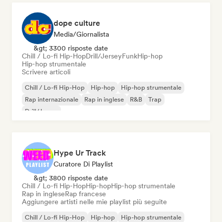
dope culture
Media/Giornalista
&gt; 3300 risposte date
Chill / Lo-fi Hip-Hop
Drill/Jersey
Funk
Hip-hop
Hip-hop strumentale
Scrivere articoli
Chill / Lo-fi Hip-Hop
Hip-hop
Hip-hop strumentale
Rap internazionale
Rap in inglese
R&B
Trap
Drill/Jersey
Hype Ur Track
Curatore Di Playlist
&gt; 3800 risposte date
Chill / Lo-fi Hip-Hop
Hip-hop
Hip-hop strumentale
Rap in inglese
Rap francese
Aggiungere artisti nelle mie playlist più seguite
Chill / Lo-fi Hip-Hop
Hip-hop
Hip-hop strumentale