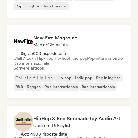
Rap in inglese
Rap francese
New Fire Magazine
Media/Giornalista
&gt; 5000 risposte date
Chill / Lo-fi Hip-Hop
Hip-hop
Indie pop
Pop internazionale
Rap internazionale
Scrivere articoli
Chill / Lo-fi Hip-Hop
Hip-hop
Indie pop
Rap in inglese
R&B
Reggae
Pop internazionale
Rap internazionale
HipHop & Rnb Serenade (by Audio Art Central)
Curatore Di Playlist
&gt; 4500 risposte date