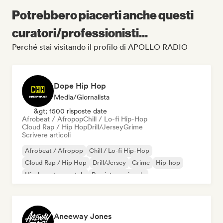
Potrebbero piacerti anche questi
curatori/professionisti...
Perché stai visitando il profilo di APOLLO RADIO
Dope Hip Hop
Media/Giornalista
&gt; 1500 risposte date
Afrobeat / Afropop
Chill / Lo-fi Hip-Hop
Cloud Rap / Hip Hop
Drill/Jersey
Grime
Scrivere articoli
Afrobeat / Afropop
Chill / Lo-fi Hip-Hop
Cloud Rap / Hip Hop
Drill/Jersey
Grime
Hip-hop
Hip-hop strumentale
Rap internazionale
Aneeway Jones