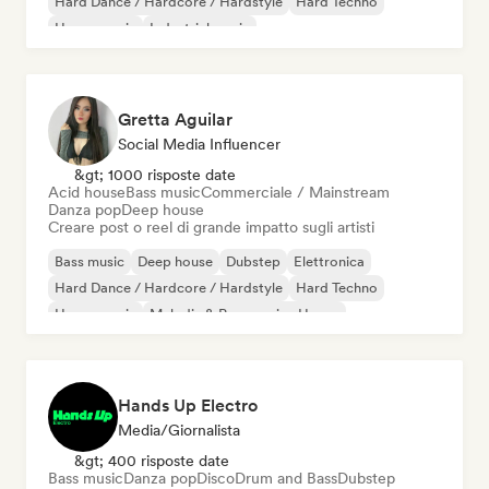
Hard Dance / Hardcore / Hardstyle
Hard Techno
House music
Industrial music
Gretta Aguilar
Social Media Influencer
&gt; 1000 risposte date
Acid house
Bass music
Commerciale / Mainstream
Danza pop
Deep house
Creare post o reel di grande impatto sugli artisti
Bass music
Deep house
Dubstep
Elettronica
Hard Dance / Hardcore / Hardstyle
Hard Techno
House music
Melodic & Progressive House
Hands Up Electro
Media/Giornalista
&gt; 400 risposte date
Bass music
Danza pop
Disco
Drum and Bass
Dubstep