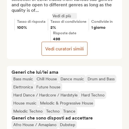
and quite open to different genres as long as the 
quality is of...
Vedi di più
Tasso di risposta
Tasso di condivisione
Condivide in
100%
2%
1 giorno
Risposte date
498
Vedi curatori simili
Generi che lui/lei ama
Bass music
Chill House
Dance music
Drum and Bass
Elettronica
Future house
Hard Dance / Hardcore / Hardstyle
Hard Techno
House music
Melodic & Progressive House
Melodic Techno
Techno
Trance
Generi che sono disposti ad accettare
Afro House / Amapiano
Dubstep