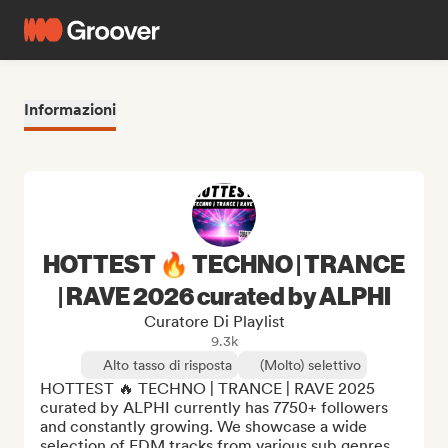
Informazioni
HOTTEST 🔥 TECHNO | TRANCE
| RAVE 2026 curated by ALPHI
Curatore Di Playlist
9.3k
Alto tasso di risposta
(Molto) selettivo
HOTTEST 🔥 TECHNO | TRANCE | RAVE 2025 
curated by ALPHI currently has 7750+ followers 
and constantly growing. We showcase a wide 
selection of EDM tracks from various sub genres 