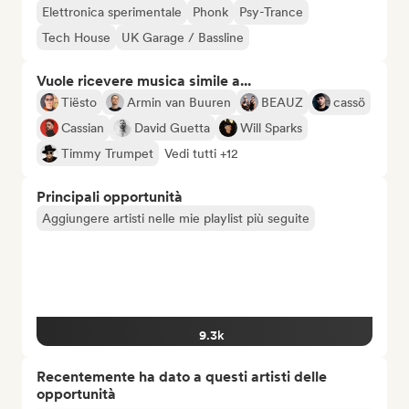
Elettronica sperimentale
Phonk
Psy-Trance
Tech House
UK Garage / Bassline
Vuole ricevere musica simile a...
Tiësto
Armin van Buuren
BEAUZ
cassö
Cassian
David Guetta
Will Sparks
Timmy Trumpet
Vedi tutti +12
Principali opportunità
Aggiungere artisti nelle mie playlist più seguite
9.3k
Recentemente ha dato a questi artisti delle
opportunità