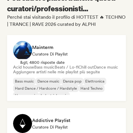
curatori/professionisti...
Perché stai visitando il profilo di HOTTEST 🔥 TECHNO
| TRANCE | RAVE 2026 curated by ALPHI
Mainterm
Curatore Di Playlist
&gt; 4800 risposte date
Acid house
Bass music
Beats / Lo-fi
Chill out
Dance music
Aggiungere artisti nelle mie playlist più seguite
Bass music
Dance music
Danza pop
Elettronica
Hard Dance / Hardcore / Hardstyle
Hard Techno
House music
Industrial music
Addictive Playlist
Curatore Di Playlist