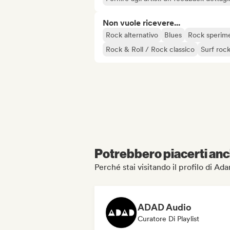
Non vuole ricevere...
Rock alternativo
Blues
Rock sperim
Rock & Roll / Rock classico
Surf roc
Potrebbero piacerti anch
Perché stai visitando il profilo di Ad
ADAD Audio
Curatore Di Playlist