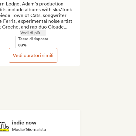
rn Lodge, Adam’s production 
its include albums with ska/funk 
iece Town of Cats, songwriter 
 Ferris, experimental noise artist 
t Croche, and rap duo Cloude...
Vedi di più
Tasso di risposta
83%
Vedi curatori simili
indie now
Media/Giornalista