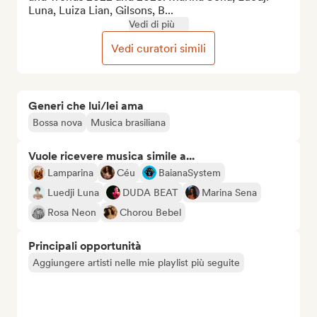
Luna, Luiza Lian, Gilsons, B...
Vedi di più
Vedi curatori simili
Generi che lui/lei ama
Bossa nova
Musica brasiliana
Vuole ricevere musica simile a...
Lamparina
Céu
BaianaSystem
Luedji Luna
DUDA BEAT
Marina Sena
Rosa Neon
Chorou Bebel
Principali opportunità
Aggiungere artisti nelle mie playlist più seguite