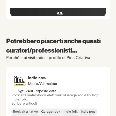
6.1k
Potrebbero piacerti anche questi
curatori/professionisti...
Perché stai visitando il profilo di Pina Criativa
indie now
Media/Giornalista
&gt; 2400 risposte date
Rock alternativo
Rock elettronico
Garage rock
Hip-hop
Indie folk
Scrivere articoli
Rock alternativo
Garage rock
Indie folk
Indie pop