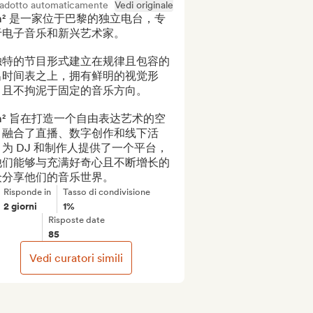
radotto automaticamente
Vedi originale
m² 是一家位于巴黎的独立电台，专
于电子音乐和新兴艺术家。

独特的节目形式建立在规律且包容的
出时间表之上，拥有鲜明的视觉形
，且不拘泥于固定的音乐方向。

m² 旨在打造一个自由表达艺术的空
，融合了直播、数字创作和线下活
为 DJ 和制作人提供了一个平台，
他们能够与充满好奇心且不断增长的
众分享他们的音乐世界。
Risponde in
Tasso di condivisione
2 giorni
1%
Risposte date
85
Vedi curatori simili