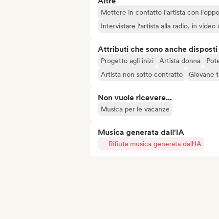
Altre
Mettere in contatto l'artista con l'oppo
Intervistare l'artista alla radio, in vide
Attributi che sono anche disposti
Progetto agli inizi
Artista donna
Pote
Artista non sotto contratto
Giovane t
Non vuole ricevere...
Musica per le vacanze
Musica generata dall'IA
Rifiuta musica generata dall'IA