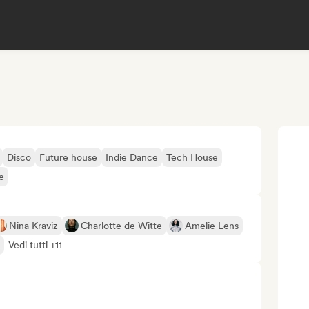
Disco
Future house
Indie Dance
Tech House
e
Nina Kraviz
Charlotte de Witte
Amelie Lens
Vedi tutti +11