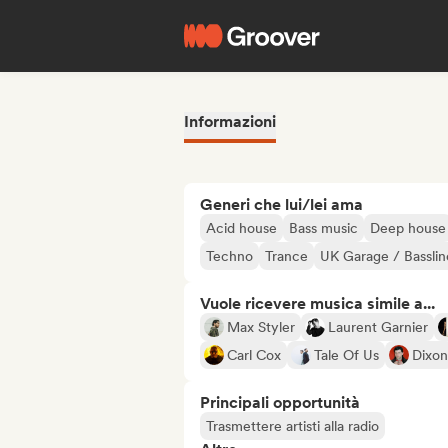
Informazioni
Generi che lui/lei ama
Acid house
Bass music
Deep house
Techno
Trance
UK Garage / Basslin
Vuole ricevere musica simile a...
Max Styler
Laurent Garnier
Carl Cox
Tale Of Us
Dixon
Principali opportunità
Trasmettere artisti alla radio