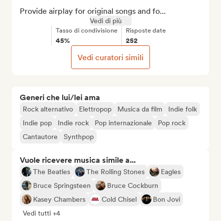
Provide airplay for original songs and fo...
Vedi di più
Tasso di condivisione
Risposte date
45%
252
Vedi curatori simili
Generi che lui/lei ama
Rock alternativo
Elettropop
Musica da film
Indie folk
Indie pop
Indie rock
Pop internazionale
Pop rock
Cantautore
Synthpop
Vuole ricevere musica simile a...
The Beatles
The Rolling Stones
Eagles
Bruce Springsteen
Bruce Cockburn
Kasey Chambers
Cold Chisel
Bon Jovi
Vedi tutti +4