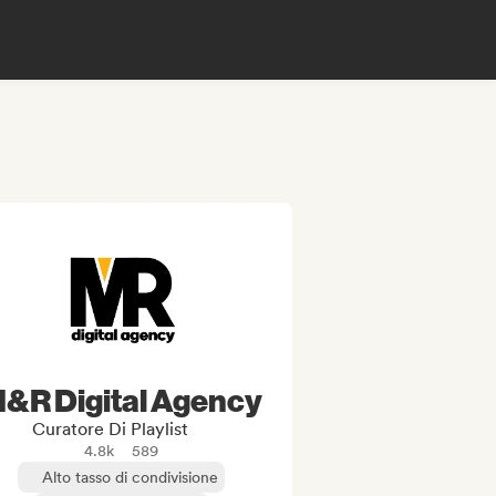
&R Digital Agency
Curatore Di Playlist
4.8k
589
Alto tasso di condivisione