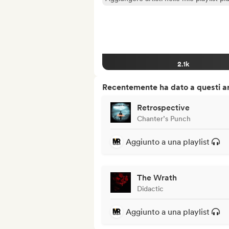
2.1k
Recentemente ha dato a questi art
Retrospective
Chanter’s Punch
Aggiunto a una playlist
The Wrath
Didactic
Aggiunto a una playlist