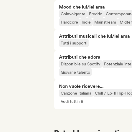
Mood che lui/lei ama
Coinvolgente
Freddo
Contemporan
Hardcore
Indie
Mainstream
Midte
Attributi musicali che lui/lei ama
Tutti i supporti
Attributi che adora
Disponibile su Spotify
Potenziale inte
Giovane talento
Non vuole ricevere...
Canzone Italiana
Chill / Lo-fi Hip-Ho
Vedi tutti +6