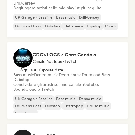
Drill/Jersey
Aggiungere artisti nelle mie playlist più seguite
UK Garage / Bassline
Bass music
Drill/Jersey
Drum and Bass
Dubstep
Elettronica
Hip-hop
Phonk
CDCVLOGS / Chris Candela
Canale Youtube/Twitch
&gt; 300 risposte date
Bass music
Dance music
Deep house
Drum and Bass
Dubstep
Condividere gli artisti sul mio canale YouTube,
SoundCloud o Twitch
UK Garage / Bassline
Bass music
Dance music
Drum and Bass
Dubstep
Elettropop
House music
Indie Dance