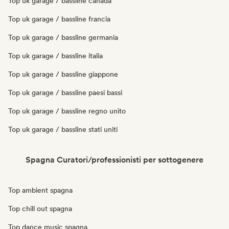
Top uk garage / bassline canada
Top uk garage / bassline francia
Top uk garage / bassline germania
Top uk garage / bassline italia
Top uk garage / bassline giappone
Top uk garage / bassline paesi bassi
Top uk garage / bassline regno unito
Top uk garage / bassline stati uniti
Spagna Curatori/professionisti per sottogenere
Top ambient spagna
Top chill out spagna
Top dance music spagna