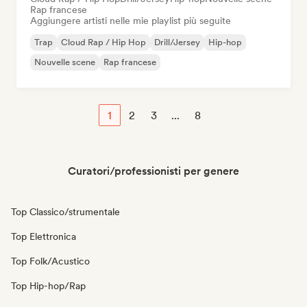
Rap francese
Aggiungere artisti nelle mie playlist più seguite
Trap
Cloud Rap / Hip Hop
Drill/Jersey
Hip-hop
Nouvelle scene
Rap francese
1
2
3
...
8
Curatori/professionisti per genere
Top Classico/strumentale
Top Elettronica
Top Folk/Acustico
Top Hip-hop/Rap