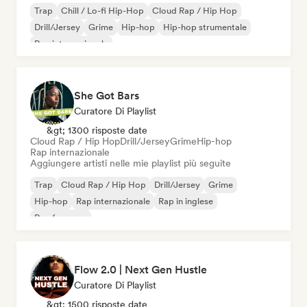
Trap
Chill / Lo-fi Hip-Hop
Cloud Rap / Hip Hop
Drill/Jersey
Grime
Hip-hop
Hip-hop strumentale
Rap internazionale
She Got Bars
Curatore Di Playlist
&gt; 1300 risposte date
Cloud Rap / Hip Hop
Drill/Jersey
Grime
Hip-hop
Rap internazionale
Aggiungere artisti nelle mie playlist più seguite
Trap
Cloud Rap / Hip Hop
Drill/Jersey
Grime
Hip-hop
Rap internazionale
Rap in inglese
Rap francese
Flow 2.0 | Next Gen Hustle
Curatore Di Playlist
&gt; 1500 risposte date