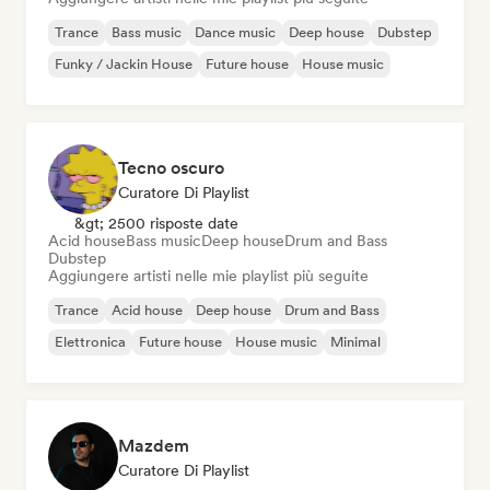
Trance
Bass music
Dance music
Deep house
Dubstep
Funky / Jackin House
Future house
House music
Tecno oscuro
Curatore Di Playlist
&gt; 2500 risposte date
Acid house
Bass music
Deep house
Drum and Bass
Dubstep
Aggiungere artisti nelle mie playlist più seguite
Trance
Acid house
Deep house
Drum and Bass
Elettronica
Future house
House music
Minimal
Mazdem
Curatore Di Playlist