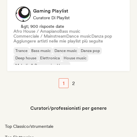
Gaming Playlist
Curatore Di Playlist
&gt; 900 risposte date
Afro House / Amapiano
Bass music
Commerciale / Mainstream
Dance music
Danza pop
Aggiungere artisti nelle mie playlist più seguite
Trance
Bass music
Dance music
Danza pop
Deep house
Elettronica
House music
Melodic & Progressive House
1
2
Curatori/professionisti per genere
Top Classico/strumentale