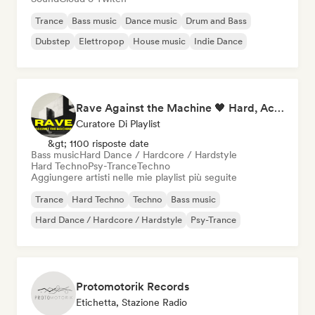
Trance
Bass music
Dance music
Drum and Bass
Dubstep
Elettropop
House music
Indie Dance
Rave Against the Machine 🖤 Hard, Acid & Dark Techno
Curatore Di Playlist
&gt; 1100 risposte date
Bass music
Hard Dance / Hardcore / Hardstyle
Hard Techno
Psy-Trance
Techno
Aggiungere artisti nelle mie playlist più seguite
Trance
Hard Techno
Techno
Bass music
Hard Dance / Hardcore / Hardstyle
Psy-Trance
Protomotorik Records
Etichetta, Stazione Radio