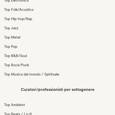
Top Elettronica
Top Folk/Acustico
Top Hip-hop/Rap
Top Jazz
Top Metal
Top Pop
Top R&B/Soul
Top Rock/Punk
Top Musica dal mondo / Spirituale
Curatori/professionisti per sottogenere
Top Ambient
Top Beats / Lo-fi