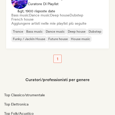
Curatore Di Playlist
&gt; 1900 risposte date
Bass music
Dance music
Deep house
Dubstep
French house
Aggiungere artisti nelle mie playlist più seguite
Trance
Bass music
Dance music
Deep house
Dubstep
Funky / Jackin House
Future house
House music
1
Curatori/professionisti per genere
Top Classico/strumentale
Top Elettronica
Top Folk/Acustico