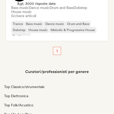
&gt; 3000 risposte date
Bass music
Dance music
Drum and Bass
Dubstep
House music
Scrivere articoli
Trance
Bass music
Dance music
Drum and Bass
Dubstep
House music
Melodic & Progressive House
Synthwave
1
Curatori/professionisti per genere
Top Classico/strumentale
Top Elettronica
Top Folk/Acustico