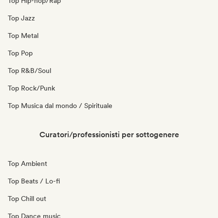
Top Hip-hop/Rap
Top Jazz
Top Metal
Top Pop
Top R&B/Soul
Top Rock/Punk
Top Musica dal mondo / Spirituale
Curatori/professionisti per sottogenere
Top Ambient
Top Beats / Lo-fi
Top Chill out
Top Dance music