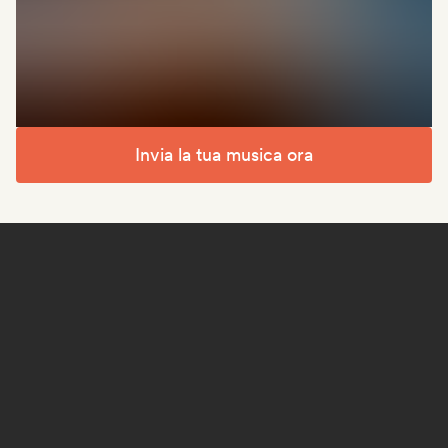
Invia la tua musica ora