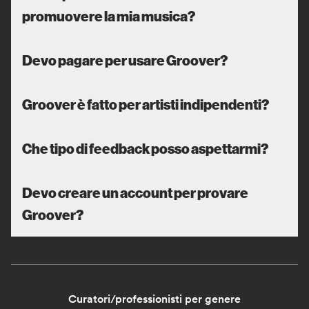
promuovere la mia musica?
Devo pagare per usare Groover?
Groover è fatto per artisti indipendenti?
Che tipo di feedback posso aspettarmi?
Devo creare un account per provare
Groover?
Curatori/professionisti per genere