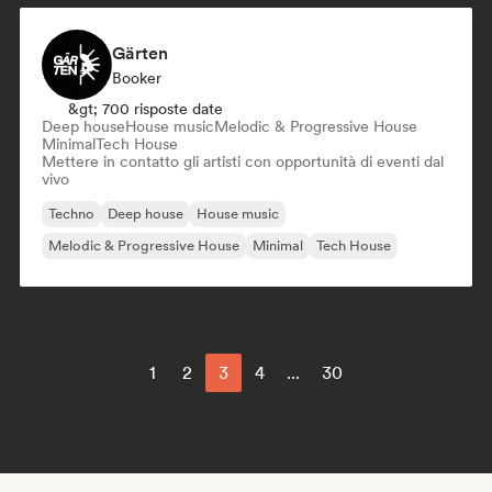
Gärten
Booker
&gt; 700 risposte date
Deep house
House music
Melodic & Progressive House
Minimal
Tech House
Mettere in contatto gli artisti con opportunità di eventi dal
vivo
Techno
Deep house
House music
Melodic & Progressive House
Minimal
Tech House
1
2
3
4
...
30