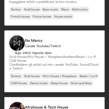
Ingaggiare artisti o pubblicare la loro musica
Techno
Acid house
Bass music
Disco
Elettronica
French house
Future house
House music
No Mercy
Canale Youtube/Twitch
&gt; 2400 risposte date
Acid house
Afro House / Amapiano
Ambient
Beats / Lo-fi
Chill House
Condividere gli artisti sul mio canale YouTube, SoundCloud
o Twitch
Techno
Acid house
Afro House / Amapiano
Beats / Lo-fi
Chill House
Dance music
Deep house
Drum and Bass
Afrohouse & Tech House