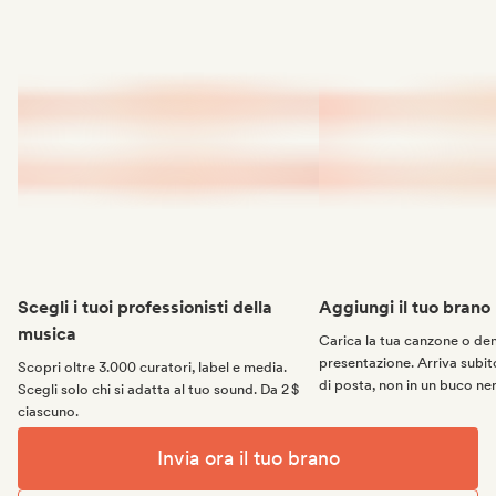
Scegli i tuoi professionisti della
Aggiungi il tuo brano
musica
Carica la tua canzone o d
presentazione. Arriva subito
Scopri oltre 3.000 curatori, label e media.
di posta, non in un buco ne
Scegli solo chi si adatta al tuo sound. Da 2 $
ciascuno.
Invia ora il tuo brano