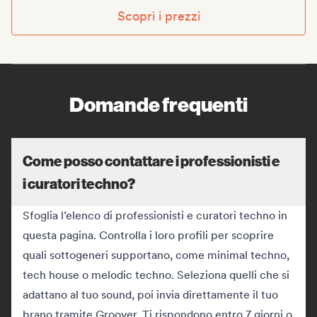
Scopri i prezzi
Domande frequenti
Come posso contattare i professionisti e
i curatori techno?
Sfoglia l’elenco di professionisti e curatori techno in
questa pagina. Controlla i loro profili per scoprire
quali sottogeneri supportano, come minimal techno,
tech house o melodic techno. Seleziona quelli che si
adattano al tuo sound, poi invia direttamente il tuo
brano tramite Groover. Ti rispondono entro 7 giorni o