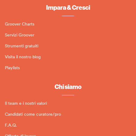
Impara & Cresci
Groover Charts
Servizi Groover
Strumenti gratuiti
Visita il nostro blog
Playlists
Chi siamo
Il team e i nostri valori
Candidati come curatore/pro
F.A.Q.
Offerte di lavoro