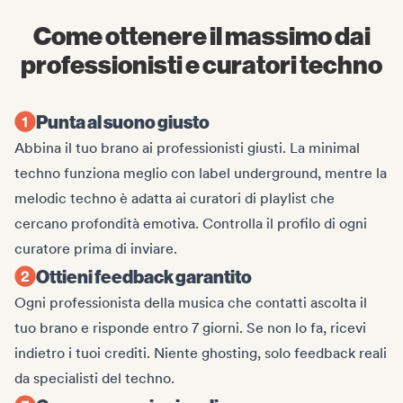
Come ottenere il massimo dai
professionisti e curatori techno
Punta al suono giusto
Abbina il tuo brano ai professionisti giusti. La minimal
techno funziona meglio con label underground, mentre la
melodic techno è adatta ai curatori di playlist che
cercano profondità emotiva. Controlla il profilo di ogni
curatore prima di inviare.
Ottieni feedback garantito
Ogni professionista della musica che contatti ascolta il
tuo brano e risponde entro 7 giorni. Se non lo fa, ricevi
indietro i tuoi crediti. Niente ghosting, solo feedback reali
da specialisti del techno.