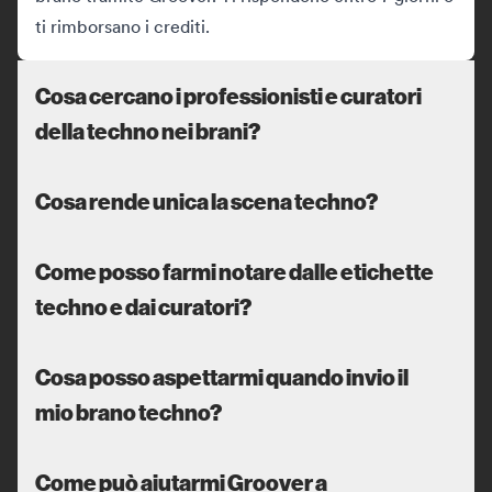
ti rimborsano i crediti.
Cosa cercano i professionisti e curatori
della techno nei brani?
Cosa rende unica la scena techno?
Come posso farmi notare dalle etichette
techno e dai curatori?
Cosa posso aspettarmi quando invio il
mio brano techno?
Come può aiutarmi Groover a