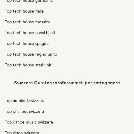
Top tech house germania
Top tech house italia
Top tech house messico
Top tech house paesi bassi
Top tech house spagna
Top tech house regno unito
Top tech house stati uniti
Svizzera Curatori/professionisti per sottogenere
Top ambient svizzera
Top chill out svizzera
Top dance music svizzera
Top disco svizzera