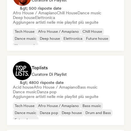
Curatore Di Playlist
&gt; 500 risposte date
Afro House / Amapiano
Chill House
Dance music
Deep house
Elettronica
Aggiungere artisti nelle mie playlist più seguite
Tech House
Afro House / Amapiano
Chill House
Dance music
Deep house
Elettronica
Future house
House music
Toplists
Curatore Di Playlist
&gt; 4800 risposte date
Acid house
Afro House / Amapiano
Bass music
Dance music
Danza pop
Aggiungere artisti nelle mie playlist più seguite
Tech House
Afro House / Amapiano
Bass music
Dance music
Danza pop
Deep house
Drum and Bass
Future house