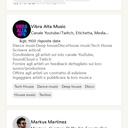
Melodic & Progressive House
Vibra Alta Music
Canale Youtube/Twitch, Etichetta, Media/Giornalista, Editore, Esperto Del Suono
&gt; 1100 risposte date
Dance music
Deep house
Disco
House music
Tech House
Scrivere articoli
Condividere gli artisti sul mio canale YouTube,
SoundCloud o Twitch
Fornire agli artisti un feedback dettagliato sul loro
suono/produzione
Offrire agli artisti un contratto di edizione
Ingaggiare artisti o pubblicare la loro musica
Tech House
Dance music
Deep house
Disco
House music
Techno
Markus Martinez