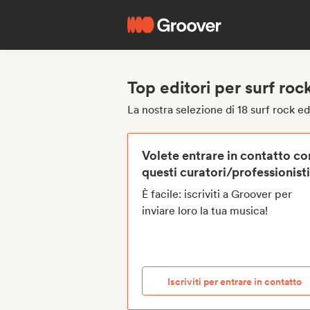
Top editori per surf roc
La nostra selezione di 18 surf rock ed
Volete entrare in contatto co
questi curatori/professionist
È facile: iscriviti a Groover per
inviare loro la tua musica!
Iscriviti per entrare in contatto