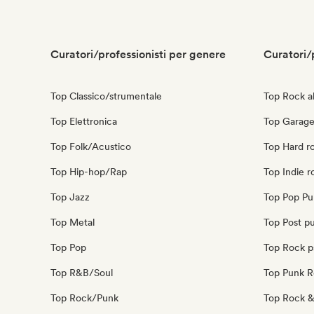
Curatori/professionisti per genere
Curatori/
Top Classico/strumentale
Top Rock al
Top Elettronica
Top Garage
Top Folk/Acustico
Top Hard r
Top Hip-hop/Rap
Top Indie r
Top Jazz
Top Pop Pu
Top Metal
Top Post p
Top Pop
Top Rock p
Top R&B/Soul
Top Punk 
Top Rock/Punk
Top Rock & 