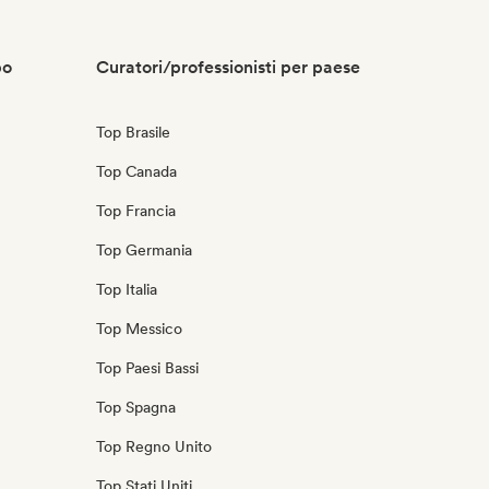
po
Curatori/professionisti per paese
Top Brasile
Top Canada
Top Francia
Top Germania
Top Italia
Top Messico
Top Paesi Bassi
Top Spagna
Top Regno Unito
Top Stati Uniti