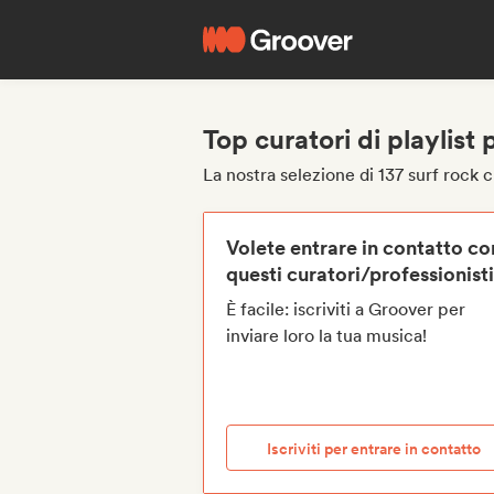
Top curatori di playlist 
La nostra selezione di 137 surf rock cu
Volete entrare in contatto co
questi curatori/professionist
È facile: iscriviti a Groover per
inviare loro la tua musica!
Iscriviti per entrare in contatto