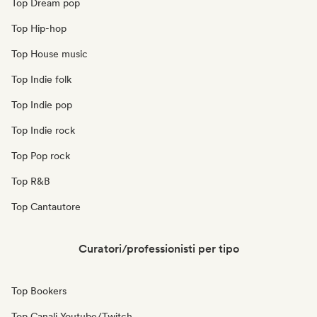
Top Dream pop
Top Hip-hop
Top House music
Top Indie folk
Top Indie pop
Top Indie rock
Top Pop rock
Top R&B
Top Cantautore
Curatori/professionisti per tipo
Top Bookers
Top Canali Youtube/Twitch