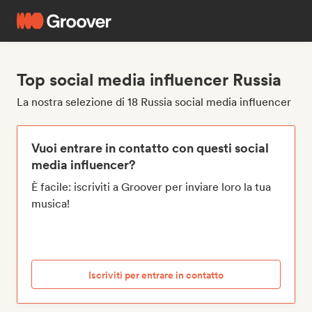
Top social media influencer Russia
La nostra selezione di 18 Russia social media influencer
Vuoi entrare in contatto con questi social
media influencer?
È facile: iscriviti a Groover per inviare loro la tua
musica!
Iscriviti per entrare in contatto