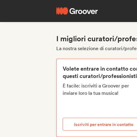
I migliori curatori/profe
La nostra selezione di curatori/profe
Volete entrare in contatto co
questi curatori/professionist
È facile: iscriviti a Groover per
inviare loro la tua musica!
Iscriviti per entrare in contatto