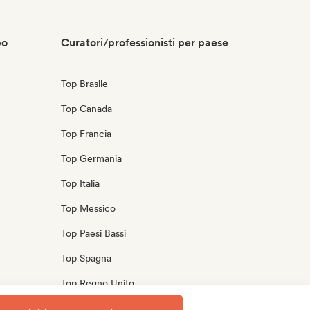
po
Curatori/professionisti per paese
Top Brasile
Top Canada
Top Francia
Top Germania
Top Italia
Top Messico
Top Paesi Bassi
Top Spagna
Top Regno Unito
Top Stati Uniti