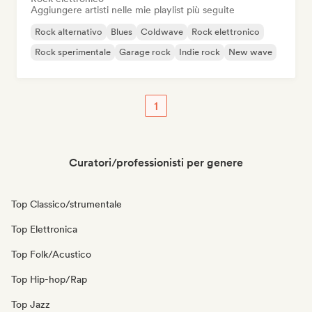
Aggiungere artisti nelle mie playlist più seguite
Rock alternativo
Blues
Coldwave
Rock elettronico
Rock sperimentale
Garage rock
Indie rock
New wave
1
Curatori/professionisti per genere
Top Classico/strumentale
Top Elettronica
Top Folk/Acustico
Top Hip-hop/Rap
Top Jazz