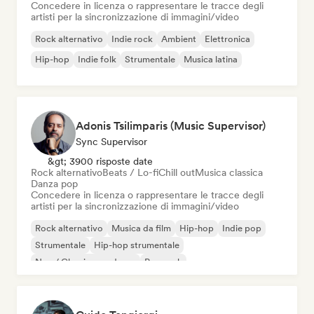
Concedere in licenza o rappresentare le tracce degli
artisti per la sincronizzazione di immagini/video
Rock alternativo
Indie rock
Ambient
Elettronica
Hip-hop
Indie folk
Strumentale
Musica latina
Adonis Tsilimparis (Music Supervisor)
Sync Supervisor
&gt; 3900 risposte date
Rock alternativo
Beats / Lo-fi
Chill out
Musica classica
Danza pop
Concedere in licenza o rappresentare le tracce degli
artisti per la sincronizzazione di immagini/video
Rock alternativo
Musica da film
Hip-hop
Indie pop
Strumentale
Hip-hop strumentale
Neo / Classico moderno
Pop rock