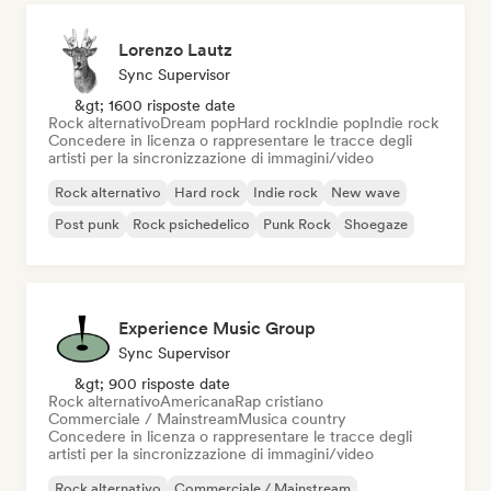
Lorenzo Lautz
Sync Supervisor
&gt; 1600 risposte date
Rock alternativo
Dream pop
Hard rock
Indie pop
Indie rock
Concedere in licenza o rappresentare le tracce degli
artisti per la sincronizzazione di immagini/video
Rock alternativo
Hard rock
Indie rock
New wave
Post punk
Rock psichedelico
Punk Rock
Shoegaze
Experience Music Group
Sync Supervisor
&gt; 900 risposte date
Rock alternativo
Americana
Rap cristiano
Commerciale / Mainstream
Musica country
Concedere in licenza o rappresentare le tracce degli
artisti per la sincronizzazione di immagini/video
Rock alternativo
Commerciale / Mainstream