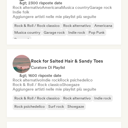
&gt; 2300 risposte date
Rock alternativo
Americana
Musica country
Garage rock
Indie folk
Aggiungere artisti nelle mie playlist più seguite
Rock & Roll / Rock classico
Rock alternativo
Americana
Musica country
Garage rock
Indie rock
Pop Punk
Pop rock
Rock for Salted Hair & Sandy Toes
Curatore Di Playlist
&gt; 1600 risposte date
Rock alternativo
Indie rock
Rock psichedelico
Rock & Roll / Rock classico
Shoegaze
Aggiungere artisti nelle mie playlist più seguite
Rock & Roll / Rock classico
Rock alternativo
Indie rock
Rock psichedelico
Surf rock
Shoegaze