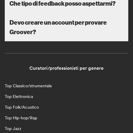
Che tipo di feedback posso aspettarmi?
Devo creare un account per provare
Groover?
Curatori/professionisti per genere
Top Classico/strumentale
Top Elettronica
Top Folk/Acustico
Top Hip-hop/Rap
Top Jazz