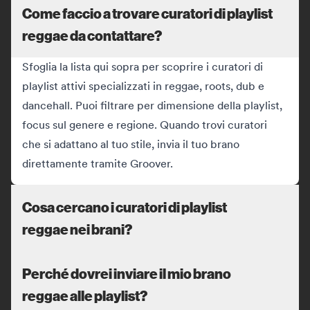
Come faccio a trovare curatori di playlist
reggae da contattare?
Sfoglia la lista qui sopra per scoprire i curatori di
playlist attivi specializzati in reggae, roots, dub e
dancehall. Puoi filtrare per dimensione della playlist,
focus sul genere e regione. Quando trovi curatori
che si adattano al tuo stile, invia il tuo brano
direttamente tramite Groover.
Cosa cercano i curatori di playlist
reggae nei brani?
Perché dovrei inviare il mio brano
reggae alle playlist?