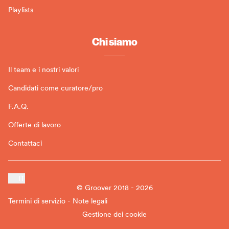
Playlists
Chi siamo
Il team e i nostri valori
Candidati come curatore/pro
F.A.Q.
Offerte di lavoro
Contattaci
IT
© Groover 2018 - 2026
Termini di servizio - Note legali
Gestione dei cookie