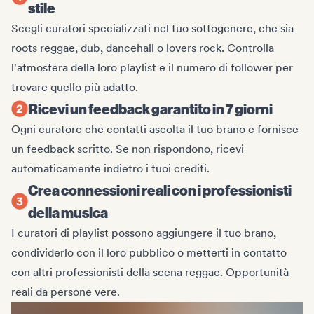
stile
Scegli curatori specializzati nel tuo sottogenere, che sia
roots reggae, dub, dancehall o lovers rock. Controlla
l'atmosfera della loro playlist e il numero di follower per
trovare quello più adatto.
Ricevi un feedback garantito in 7 giorni
Ogni curatore che contatti ascolta il tuo brano e fornisce
un feedback scritto. Se non rispondono, ricevi
automaticamente indietro i tuoi crediti.
Crea connessioni reali con i professionisti
della musica
I curatori di playlist possono aggiungere il tuo brano,
condividerlo con il loro pubblico o metterti in contatto
con altri professionisti della scena reggae. Opportunità
reali da persone vere.