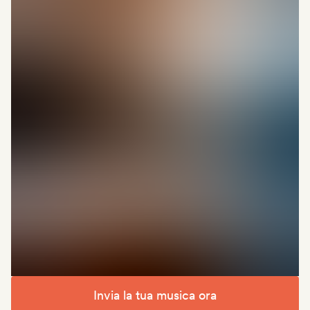
Invia la tua musica ora