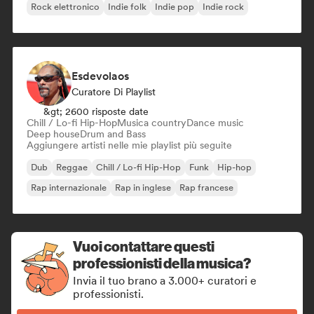
Rock elettronico
Indie folk
Indie pop
Indie rock
Esdevolaos
Curatore Di Playlist
&gt; 2600 risposte date
Chill / Lo-fi Hip-Hop
Musica country
Dance music
Deep house
Drum and Bass
Aggiungere artisti nelle mie playlist più seguite
Dub
Reggae
Chill / Lo-fi Hip-Hop
Funk
Hip-hop
Rap internazionale
Rap in inglese
Rap francese
Vuoi contattare questi
professionisti della musica?
Invia il tuo brano a 3.000+ curatori e
professionisti.