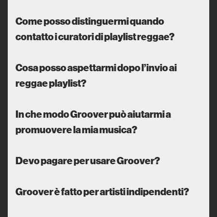
Come posso distinguermi quando
contatto i curatori di playlist reggae?
Cosa posso aspettarmi dopo l’invio ai
reggae playlist?
In che modo Groover può aiutarmi a
promuovere la mia musica?
Devo pagare per usare Groover?
Groover è fatto per artisti indipendenti?