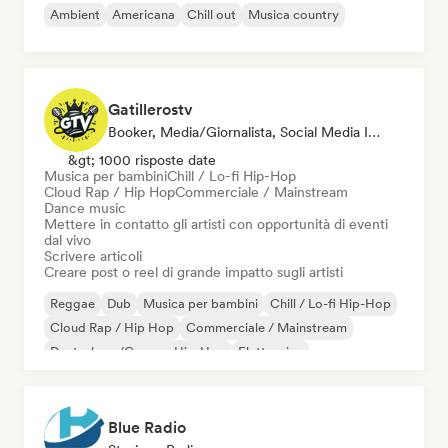
Ambient
Americana
Chill out
Musica country
Gatillerostv
Booker, Media/Giornalista, Social Media Influencer
&gt; 1000 risposte date
Musica per bambini
Chill / Lo-fi Hip-Hop
Cloud Rap / Hip Hop
Commerciale / Mainstream
Dance music
Mettere in contatto gli artisti con opportunità di eventi
dal vivo
Scrivere articoli
Creare post o reel di grande impatto sugli artisti
Reggae
Dub
Musica per bambini
Chill / Lo-fi Hip-Hop
Cloud Rap / Hip Hop
Commerciale / Mainstream
Deutschrap/German Hip-Hop
Elettronica
Blue Radio