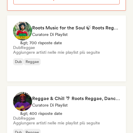
Roots Music for the Soul 🍃 Roots Reggae, Dub & Dancehall
Curatore Di Playlist
&gt; 700 risposte date
Dub
Reggae
Aggiungere artisti nelle mie playlist più seguite
Dub
Reggae
Reggae & Chill 🌴 Roots Reggae, Dancehall & Dub
Curatore Di Playlist
&gt; 400 risposte date
Dub
Reggae
Aggiungere artisti nelle mie playlist più seguite
Dub
Reggae