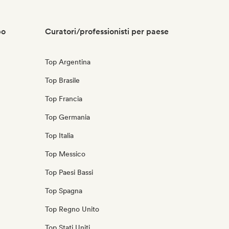
po
Curatori/professionisti per paese
Top Argentina
Top Brasile
Top Francia
Top Germania
Top Italia
Top Messico
Top Paesi Bassi
Top Spagna
Top Regno Unito
Top Stati Uniti