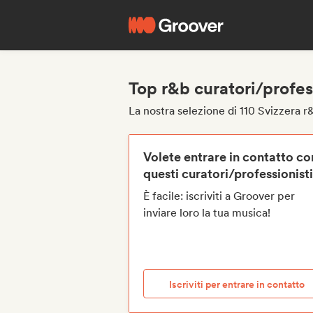
Top r&b curatori/profes
La nostra selezione di 110 Svizzera r
Volete entrare in contatto co
questi curatori/professionist
È facile: iscriviti a Groover per
inviare loro la tua musica!
Iscriviti per entrare in contatto