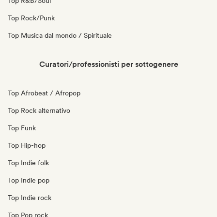
Top R&B/Soul
Top Rock/Punk
Top Musica dal mondo / Spirituale
Curatori/professionisti per sottogenere
Top Afrobeat / Afropop
Top Rock alternativo
Top Funk
Top Hip-hop
Top Indie folk
Top Indie pop
Top Indie rock
Top Pop rock