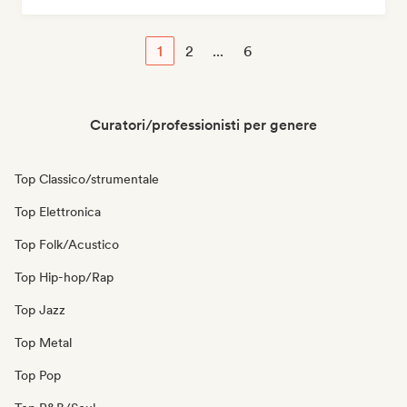
1
2
...
6
Curatori/professionisti per genere
Top Classico/strumentale
Top Elettronica
Top Folk/Acustico
Top Hip-hop/Rap
Top Jazz
Top Metal
Top Pop