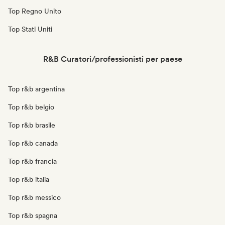
Top Regno Unito
Top Stati Uniti
R&B Curatori/professionisti per paese
Top r&b argentina
Top r&b belgio
Top r&b brasile
Top r&b canada
Top r&b francia
Top r&b italia
Top r&b messico
Top r&b spagna