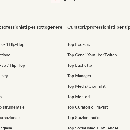
professionisti per sottogenere
Curatori/professionisti per ti
 Lo-fi Hip-Hop
Top Bookers
stiano
Top Canali Youtube/Twitch
Rap / Hip Hop
Top Etichette
ersey
Top Manager
Top Media/Giornalisti
p
Top Mentori
p strumentale
Top Curatori di Playlist
ernazionale
Top Stazioni radio
inglese
Top Social Media Influencer