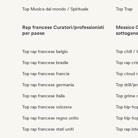
Top Musica dal mondo / Spirituale
Top Trap
Rap francese Curatori/professionisti
Messico C
per paese
sottogen
Top rap francese belgio
Top chill /
Top rap francese brasile
Top rap cri
Top rap francese francia
Top cloud 
Top rap francese germania
Top drill/j
Top rap francese italia
Top grime 
Top rap francese svizzera
Top hip-ho
Top rap francese regno unito
Top hip-ho
Top rap francese stati uniti
Top rap int