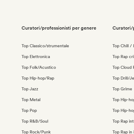
Curatori/professionisti per genere
Curatori/
Top Classico/strumentale
Top Chill /
Top Elettronica
Top Rap cri
Top Folk/Acustico
Top Cloud 
Top Hip-hop/Rap
Top Drill/J
Top Jazz
Top Grime
Top Metal
Top Hip-ho
Top Pop
Top Hip-ho
Top R&B/Soul
Top Rap int
Top Rock/Punk
Top Rap in 