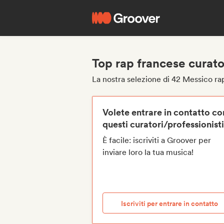
Top rap francese curato
La nostra selezione di 42 Messico ra
Volete entrare in contatto co
questi curatori/professionist
È facile: iscriviti a Groover per
inviare loro la tua musica!
Iscriviti per entrare in contatto