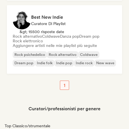
Best New Indie
Curatore Di Playlist
&gt; 15500 risposte date
Rock alternativo
Coldwave
Danza pop
Dream pop
Rock elettronico
Aggiungere artisti nelle mie playlist più seguite
Rock psichedelico
Rock alternativo
Coldwave
Dream pop
Indie folk
Indie pop
Indie rock
New wave
1
Curatori/professionisti per genere
Top Classico/strumentale