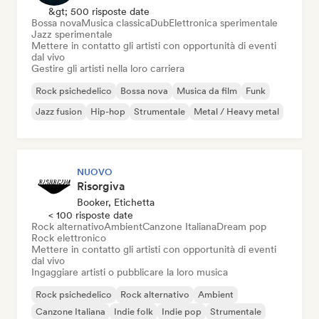
&gt; 500 risposte date
Bossa nova
Musica classica
Dub
Elettronica sperimentale
Jazz sperimentale
Mettere in contatto gli artisti con opportunità di eventi
dal vivo
Gestire gli artisti nella loro carriera
Rock psichedelico
Bossa nova
Musica da film
Funk
Jazz fusion
Hip-hop
Strumentale
Metal / Heavy metal
NUOVO
Risorgiva
Booker, Etichetta
< 100 risposte date
Rock alternativo
Ambient
Canzone Italiana
Dream pop
Rock elettronico
Mettere in contatto gli artisti con opportunità di eventi
dal vivo
Ingaggiare artisti o pubblicare la loro musica
Rock psichedelico
Rock alternativo
Ambient
Canzone Italiana
Indie folk
Indie pop
Strumentale