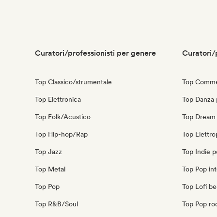
Curatori/professionisti per genere
Curatori/
Top Classico/strumentale
Top Commer
Top Elettronica
Top Danza
Top Folk/Acustico
Top Dream
Top Hip-hop/Rap
Top Elettr
Top Jazz
Top Indie 
Top Metal
Top Pop int
Top Pop
Top Lofi b
Top R&B/Soul
Top Pop ro