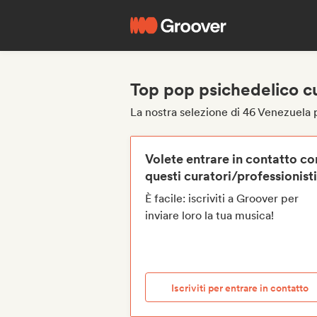
Top pop psichedelico cu
La nostra selezione di 46 Venezuela 
Volete entrare in contatto co
questi curatori/professionist
È facile: iscriviti a Groover per
inviare loro la tua musica!
Iscriviti per entrare in contatto