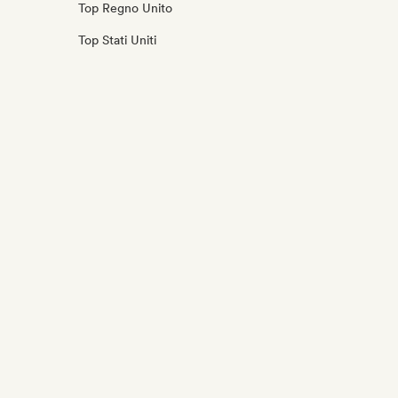
Top Regno Unito
Top Stati Uniti