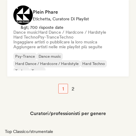
Plein Phare
Etichetta, Curatore Di Playlist
&gt; 700 risposte date
Dance music
Hard Dance / Hardcore / Hardstyle
Hard Techno
Psy-Trance
Techno
Ingaggiare artisti o pubblicare la loro musica
Aggiungere artisti nelle mie playlist più seguite
Psy-Trance
Dance music
Hard Dance / Hardcore / Hardstyle
Hard Techno
Techno
Trance
1
2
Curatori/professionisti per genere
Top Classico/strumentale