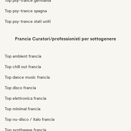
Top psy-trance germania
Top psy-trance spagna
Top psy-trance stati uniti
Francia Curatori/professionisti per sottogenere
Top ambient francia
Top chill out francia
Top dance music francia
Top disco francia
Top elettronica francia
Top minimal francia
Top nu-disco / italo francia
Top synthwave francia