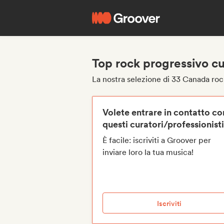
Top rock progressivo cu
La nostra selezione di 33 Canada roc
Volete entrare in contatto co
questi curatori/professionist
È facile: iscriviti a Groover per
inviare loro la tua musica!
Iscriviti