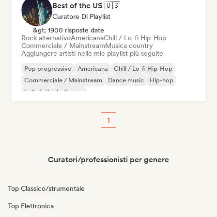
Best of the US 🇺🇸
Curatore Di Playlist
&gt; 1900 risposte date
Rock alternativo
Americana
Chill / Lo-fi Hip-Hop
Commerciale / Mainstream
Musica country
Aggiungere artisti nelle mie playlist più seguite
Pop progressivo
Americana
Chill / Lo-fi Hip-Hop
Commerciale / Mainstream
Dance music
Hip-hop
Indie folk
Indie pop
1
Curatori/professionisti per genere
Top Classico/strumentale
Top Elettronica