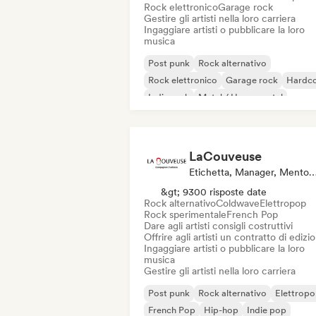
Rock elettronico
Garage rock
Gestire gli artisti nella loro carriera
Ingaggiare artisti o pubblicare la loro
musica
Post punk
Rock alternativo
Rock elettronico
Garage rock
Hardc
Indie rock
Metal / Heavy metal
New wave
LaCouveuse
Etichetta, Manager, Mentore, E
&gt; 9300 risposte date
Rock alternativo
Coldwave
Elettropop
Rock sperimentale
French Pop
Dare agli artisti consigli costruttivi
Offrire agli artisti un contratto di edizi
Ingaggiare artisti o pubblicare la loro
musica
Gestire gli artisti nella loro carriera
Post punk
Rock alternativo
Elettrop
French Pop
Hip-hop
Indie pop