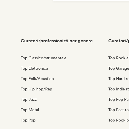
Curatori/professionisti per genere
Curatori/
Top Classico/strumentale
Top Rock al
Top Elettronica
Top Garage
Top Folk/Acustico
Top Hard r
Top Hip-hop/Rap
Top Indie r
Top Jazz
Top Pop Pu
Top Metal
Top Post r
Top Pop
Top Rock p