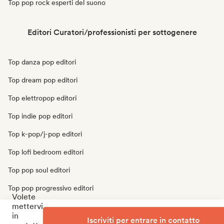
Top pop rock esperti del suono
Editori Curatori/professionisti per sottogenere
Top danza pop editori
Top dream pop editori
Top elettropop editori
Top indie pop editori
Top k-pop/j-pop editori
Top lofi bedroom editori
Top pop soul editori
Top pop progressivo editori
Volete
mettervi
Top pop psichedelico editori
in
Iscriviti per entrare in contatto