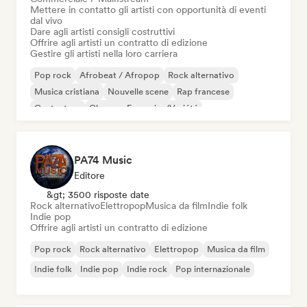
Mettere in contatto gli artisti con opportunità di eventi
dal vivo
Dare agli artisti consigli costruttivi
Offrire agli artisti un contratto di edizione
Gestire gli artisti nella loro carriera
Pop rock
Afrobeat / Afropop
Rock alternativo
Musica cristiana
Nouvelle scene
Rap francese
Cantautore
Chanson Française/Variété
PA74 Music
Editore
&gt; 3500 risposte date
Rock alternativo
Elettropop
Musica da film
Indie folk
Indie pop
Offrire agli artisti un contratto di edizione
Pop rock
Rock alternativo
Elettropop
Musica da film
Indie folk
Indie pop
Indie rock
Pop internazionale