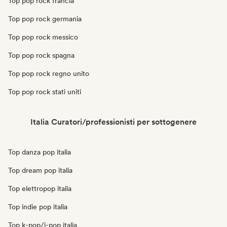
Top pop rock francia
Top pop rock germania
Top pop rock messico
Top pop rock spagna
Top pop rock regno unito
Top pop rock stati uniti
Italia Curatori/professionisti per sottogenere
Top danza pop italia
Top dream pop italia
Top elettropop italia
Top indie pop italia
Top k-pop/j-pop italia