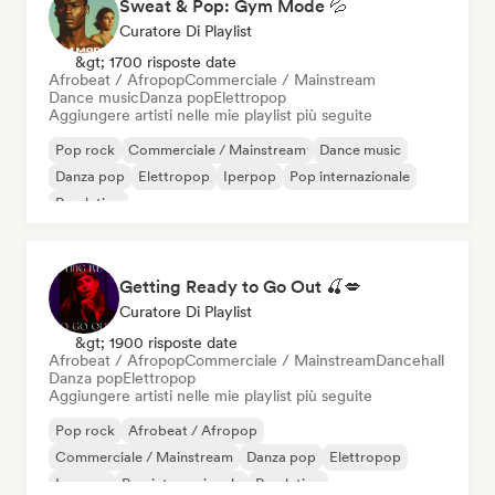
Sweat & Pop: Gym Mode 💦
Curatore Di Playlist
&gt; 1700 risposte date
Afrobeat / Afropop
Commerciale / Mainstream
Dance music
Danza pop
Elettropop
Aggiungere artisti nelle mie playlist più seguite
Pop rock
Commerciale / Mainstream
Dance music
Danza pop
Elettropop
Iperpop
Pop internazionale
Pop latino
Getting Ready to Go Out 🍒💋
Curatore Di Playlist
&gt; 1900 risposte date
Afrobeat / Afropop
Commerciale / Mainstream
Dancehall
Danza pop
Elettropop
Aggiungere artisti nelle mie playlist più seguite
Pop rock
Afrobeat / Afropop
Commerciale / Mainstream
Danza pop
Elettropop
Iperpop
Pop internazionale
Pop latino