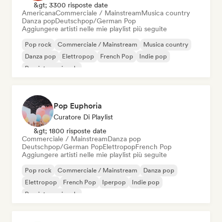
&gt; 3300 risposte date
Americana
Commerciale / Mainstream
Musica country
Danza pop
Deutschpop/German Pop
Aggiungere artisti nelle mie playlist più seguite
Pop rock
Commerciale / Mainstream
Musica country
Danza pop
Elettropop
French Pop
Indie pop
Pop internazionale
Pop Euphoria
Curatore Di Playlist
&gt; 1800 risposte date
Commerciale / Mainstream
Danza pop
Deutschpop/German Pop
Elettropop
French Pop
Aggiungere artisti nelle mie playlist più seguite
Pop rock
Commerciale / Mainstream
Danza pop
Elettropop
French Pop
Iperpop
Indie pop
Pop internazionale