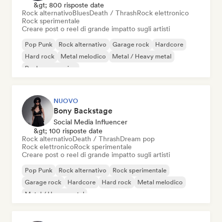
&gt; 800 risposte date
Rock alternativo
Blues
Death / Thrash
Rock elettronico
Rock sperimentale
Creare post o reel di grande impatto sugli artisti
Pop Punk
Rock alternativo
Garage rock
Hardcore
Hard rock
Metal melodico
Metal / Heavy metal
Rock progressivo
NUOVO
Bony Backstage
Social Media Influencer
&gt; 100 risposte date
Rock alternativo
Death / Thrash
Dream pop
Rock elettronico
Rock sperimentale
Creare post o reel di grande impatto sugli artisti
Pop Punk
Rock alternativo
Rock sperimentale
Garage rock
Hardcore
Hard rock
Metal melodico
Metal / Heavy metal