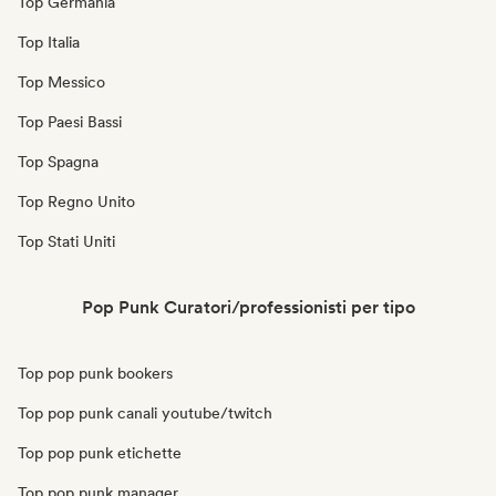
Top Germania
Top Italia
Top Messico
Top Paesi Bassi
Top Spagna
Top Regno Unito
Top Stati Uniti
Pop Punk Curatori/professionisti per tipo
Top pop punk bookers
Top pop punk canali youtube/twitch
Top pop punk etichette
Top pop punk manager