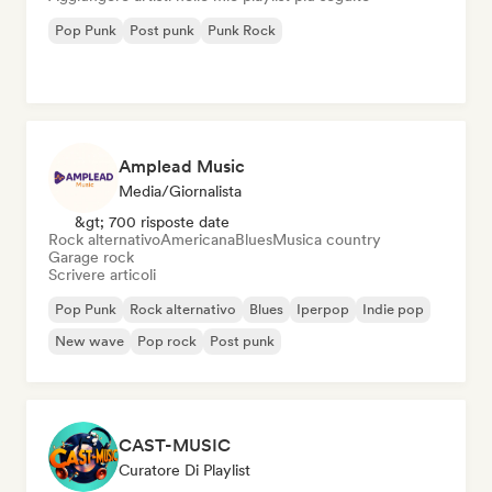
Pop Punk
Post punk
Punk Rock
Amplead Music
Media/Giornalista
&gt; 700 risposte date
Rock alternativo
Americana
Blues
Musica country
Garage rock
Scrivere articoli
Pop Punk
Rock alternativo
Blues
Iperpop
Indie pop
New wave
Pop rock
Post punk
CAST-MUSIC
Curatore Di Playlist