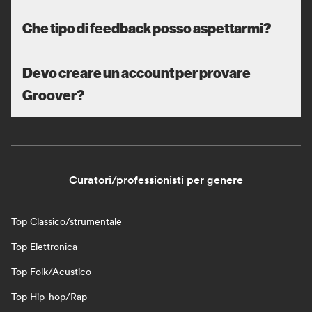
Che tipo di feedback posso aspettarmi?
Devo creare un account per provare
Groover?
Curatori/professionisti per genere
Top Classico/strumentale
Top Elettronica
Top Folk/Acustico
Top Hip-hop/Rap