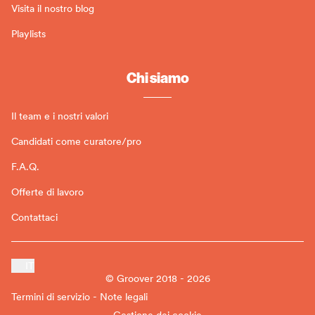
Visita il nostro blog
Playlists
Chi siamo
Il team e i nostri valori
Candidati come curatore/pro
F.A.Q.
Offerte di lavoro
Contattaci
IT
© Groover 2018 - 2026
Termini di servizio - Note legali
Gestione dei cookie