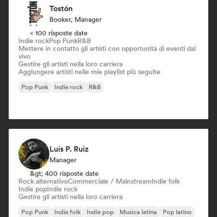
Tostón
Booker, Manager
< 100 risposte date
Indie rock
Pop Punk
R&B
Mettere in contatto gli artisti con opportunità di eventi dal
vivo
Gestire gli artisti nella loro carriera
Aggiungere artisti nelle mie playlist più seguite
Pop Punk
Indie rock
R&B
Luis P. Ruiz
Manager
&gt; 400 risposte date
Rock alternativo
Commerciale / Mainstream
Indie folk
Indie pop
Indie rock
Gestire gli artisti nella loro carriera
Pop Punk
Indie folk
Indie pop
Musica latina
Pop latino