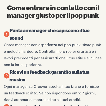
Come entrare in contatto con il
manager giusto per il pop punk
Punta ai manager che capiscono il tuo
sound
Cerca manager con esperienza nel pop punk, skate punk
o melodic hardcore. Controlla il loro roster di artisti e i
lavori precedenti per assicurarti che il tuo stile sia in linea
con la loro esperienza.
Ricevi un feedback garantito sulla tua
musica
Ogni manager su Groover ascolta il tuo brano e fornisce
un feedback scritto. Se non rispondono entro 7 giorni,
ricevi automaticamente indietro i tuoi crediti.