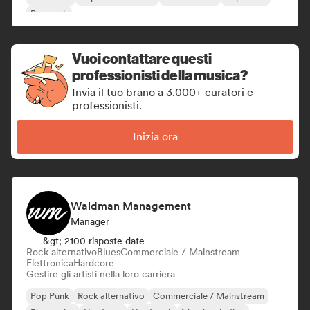
Pop rock
Vuoi contattare questi
professionisti della musica?
Invia il tuo brano a 3.000+ curatori e
professionisti.
Inizia ora
Waldman Management
Manager
&gt; 2100 risposte date
Rock alternativo
Blues
Commerciale / Mainstream
Elettronica
Hardcore
Gestire gli artisti nella loro carriera
Pop Punk
Rock alternativo
Commerciale / Mainstream