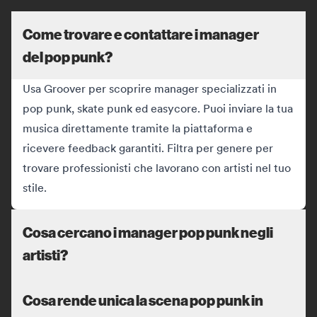
Come trovare e contattare i manager
del pop punk?
Usa Groover per scoprire manager specializzati in
pop punk, skate punk ed easycore. Puoi inviare la tua
musica direttamente tramite la piattaforma e
ricevere feedback garantiti. Filtra per genere per
trovare professionisti che lavorano con artisti nel tuo
stile.
Cosa cercano i manager pop punk negli
artisti?
Cosa rende unica la scena pop punk in