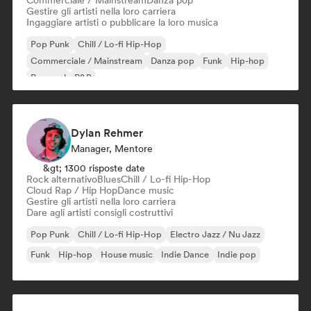
Commerciale / Mainstream
Danza pop
Gestire gli artisti nella loro carriera
Ingaggiare artisti o pubblicare la loro musica
Pop Punk
Chill / Lo-fi Hip-Hop
Commerciale / Mainstream
Danza pop
Funk
Hip-hop
Pop soul
R&B
Dylan Rehmer
Manager, Mentore
&gt; 1300 risposte date
Rock alternativo
Blues
Chill / Lo-fi Hip-Hop
Cloud Rap / Hip Hop
Dance music
Gestire gli artisti nella loro carriera
Dare agli artisti consigli costruttivi
Pop Punk
Chill / Lo-fi Hip-Hop
Electro Jazz / Nu Jazz
Funk
Hip-hop
House music
Indie Dance
Indie pop