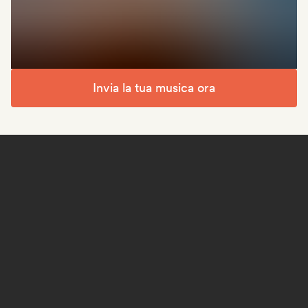
Invia la tua musica ora