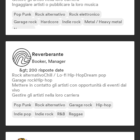
Ingaggiare artisti o pubblicare la loro musica
Pop Punk
Rock alternativo
Rock elettronico
Garage rock
Hardcore
Indie rock
Metal / Heavy metal
New wave
Reverberante
Booker, Manager
&gt; 200 risposte date
Rock alternativo
Chill / Lo-fi Hip-Hop
Dream pop
Garage rock
Hip-hop
Mettere in contatto gli artisti con opportunità di eventi dal
vivo
Gestire gli artisti nella loro carriera
Pop Punk
Rock alternativo
Garage rock
Hip-hop
Indie pop
Indie rock
R&B
Reggae