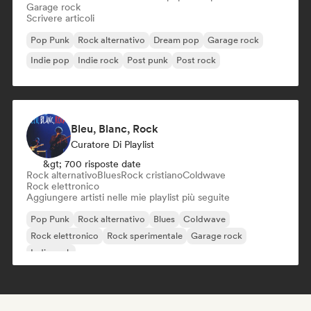
Garage rock
Scrivere articoli
Pop Punk
Rock alternativo
Dream pop
Garage rock
Indie pop
Indie rock
Post punk
Post rock
Bleu, Blanc, Rock
Curatore Di Playlist
&gt; 700 risposte date
Rock alternativo
Blues
Rock cristiano
Coldwave
Rock elettronico
Aggiungere artisti nelle mie playlist più seguite
Pop Punk
Rock alternativo
Blues
Coldwave
Rock elettronico
Rock sperimentale
Garage rock
Indie rock