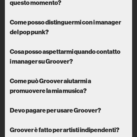
questo momento?
Come posso distinguermi con i manager
del pop punk?
Cosa posso aspettarmi quando contatto
i manager su Groover?
Come può Groover aiutarmi a
promuovere la mia musica?
Devo pagare per usare Groover?
Groover è fatto per artisti indipendenti?