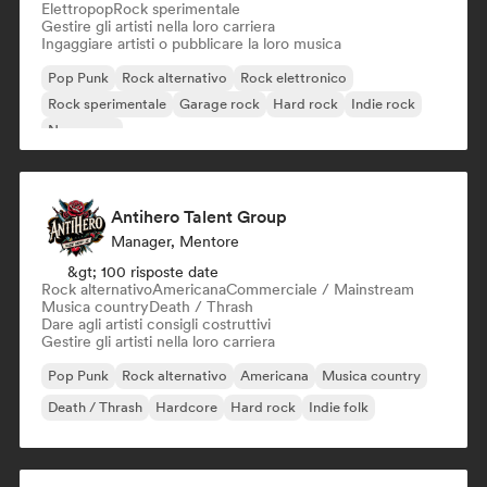
Elettropop
Rock sperimentale
Gestire gli artisti nella loro carriera
Ingaggiare artisti o pubblicare la loro musica
Pop Punk
Rock alternativo
Rock elettronico
Rock sperimentale
Garage rock
Hard rock
Indie rock
New wave
Antihero Talent Group
Manager, Mentore
&gt; 100 risposte date
Rock alternativo
Americana
Commerciale / Mainstream
Musica country
Death / Thrash
Dare agli artisti consigli costruttivi
Gestire gli artisti nella loro carriera
Pop Punk
Rock alternativo
Americana
Musica country
Death / Thrash
Hardcore
Hard rock
Indie folk