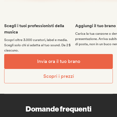
Scegli i tuoi professionisti della
Aggiungi il tuo brano
musica
Carica la tua canzone o d
presentazione. Arriva subito
Scopri oltre 3.000 curatori, label e media.
di posta, non in un buco ne
Scegli solo chi si adatta al tuo sound. Da 2 $
ciascuno.
Invia ora il tuo brano
Scopri i prezzi
Domande frequenti