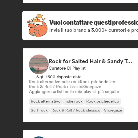
Vuoi contattare questi professio
Invia il tuo brano a 3.000+ curatori e pro
Rock for Salted Hair & Sandy Toes
Curatore Di Playlist
&gt; 1600 risposte date
Rock alternativo
Indie rock
Rock psichedelico
Rock & Roll / Rock classico
Shoegaze
Aggiungere artisti nelle mie playlist più seguite
Rock alternativo
Indie rock
Rock psichedelico
Surf rock
Rock & Roll / Rock classico
Shoegaze