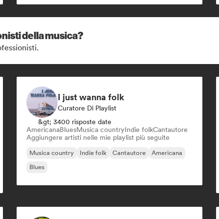
nisti della musica?
fessionisti.
I just wanna folk
Curatore Di Playlist
&gt; 3400 risposte date
Americana
Blues
Musica country
Indie folk
Cantautore
Aggiungere artisti nelle mie playlist più seguite
Musica country
Indie folk
Cantautore
Americana
Blues