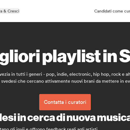
a & Cresci
Candidati come cu
gliori playlist in 
vezia in tutti i generi - pop, indie, electronic, hip hop, rock e a
 svedesi che cercano attivamente nuovi brani da mettere in ev
Contatta i curatori
edesi in cerca di nuova music
tano gli invii e offrono feedback reali agli artisti.