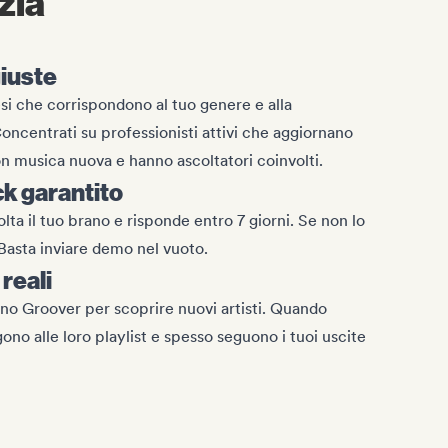
ezia
giuste
esi che corrispondono al tuo genere e alla
ncentrati su professionisti attivi che aggiornano
on musica nuova e hanno ascoltatori coinvolti.
k garantito
lta il tuo brano e risponde entro 7 giorni. Se non lo
i. Basta inviare demo nel vuoto.
reali
sano Groover per scoprire nuovi artisti. Quando
ono alle loro playlist e spesso seguono i tuoi uscite